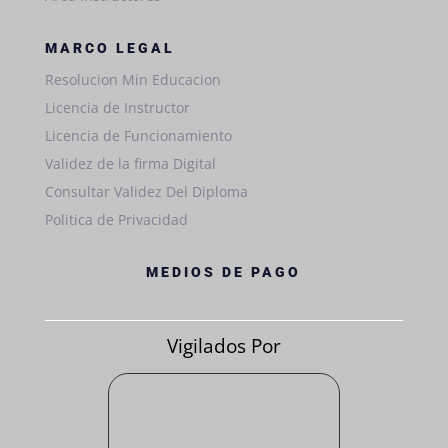
MARCO LEGAL
Resolucion Min Educacion
Licencia de Instructor
Licencia de Funcionamiento
Validez de la firma Digital
Consultar Validez Del Diploma
Politica de Privacidad
MEDIOS DE PAGO
Vigilados Por