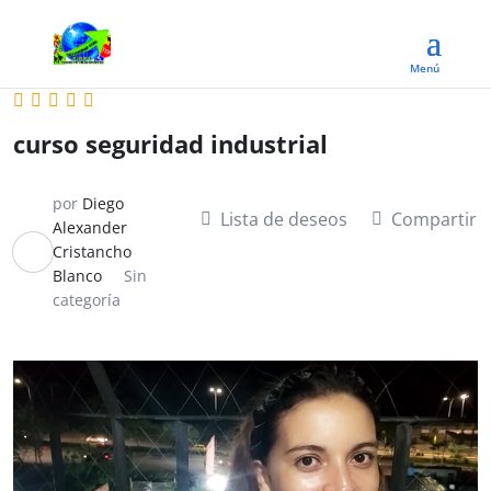
curso seguridad industrial
por
Diego
Lista de deseos
Compartir
Alexander
Cristancho
Blanco
Sin
categoría