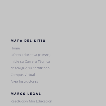
MAPA DEL SITIO
Home
Oferta Educativa (cursos)
Inicie su Carrera Técnica
descargue su certificado
Campus Virtual
Area Instructores
MARCO LEGAL
Resolucion Min Educacion