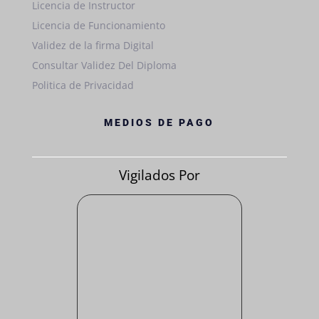
Licencia de Instructor
Licencia de Funcionamiento
Validez de la firma Digital
Consultar Validez Del Diploma
Politica de Privacidad
MEDIOS DE PAGO
Vigilados Por