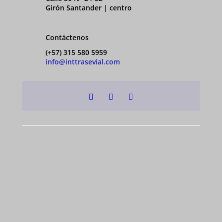
Girón Santander | centro
Contáctenos
(+57) 315 580 5959
info@inttrasevial.com