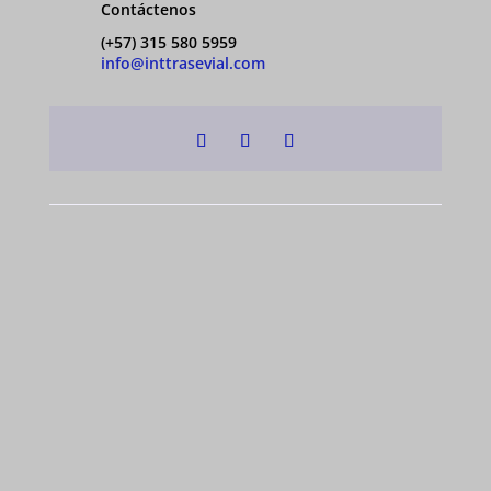
Contáctenos
(+57) 315 580 5959
info@inttrasevial.com