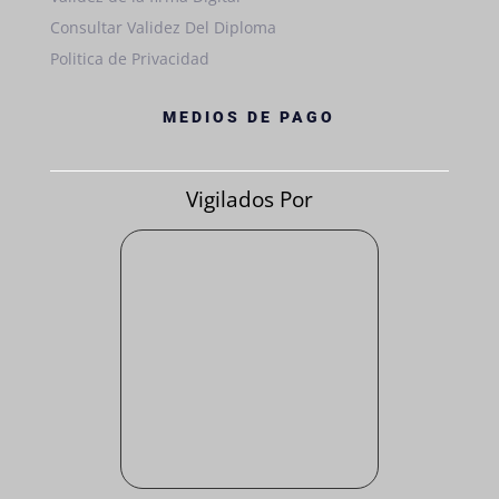
Consultar Validez Del Diploma
Politica de Privacidad
MEDIOS DE PAGO
Vigilados Por