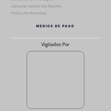
Consultar Validez Del Diploma
Politica de Privacidad
MEDIOS DE PAGO
Vigilados Por