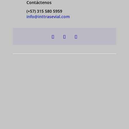
Contáctenos
(+57) 315 580 5959
info@inttrasevial.com