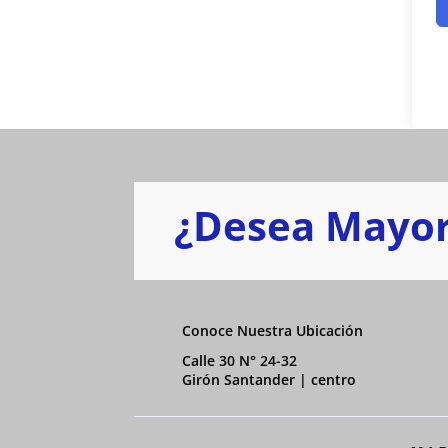
¿Desea Mayor
Conoce Nuestra Ubicación
Calle 30 N° 24-32
Girón Santander | centro