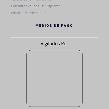
Consultar Validez Del Diploma
Politica de Privacidad
MEDIOS DE PAGO
Vigilados Por