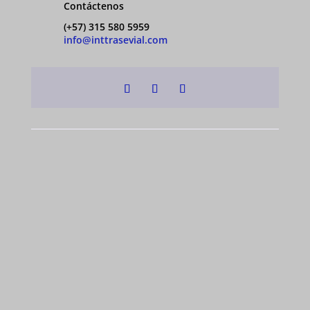
Contáctenos
(+57) 315 580 5959
info@inttrasevial.com