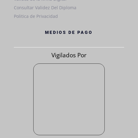
Consultar Validez Del Diploma
Politica de Privacidad
MEDIOS DE PAGO
Vigilados Por