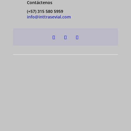
Contáctenos
(+57) 315 580 5959
info@inttrasevial.com