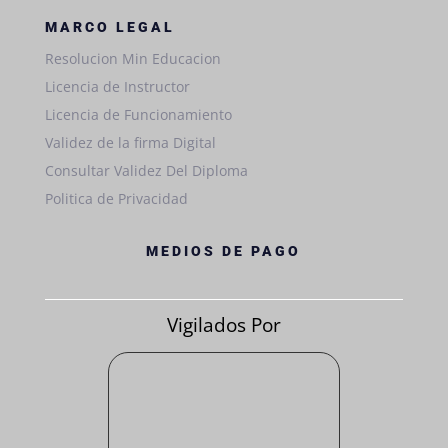
MARCO LEGAL
Resolucion Min Educacion
Licencia de Instructor
Licencia de Funcionamiento
Validez de la firma Digital
Consultar Validez Del Diploma
Politica de Privacidad
MEDIOS DE PAGO
Vigilados Por