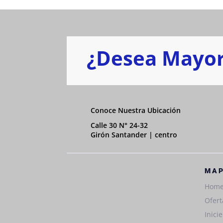
¿Desea Mayor
Conoce Nuestra Ubicación
Calle 30 N° 24-32
Girón Santander | centro
MAP
Hom
Ofert
Inici