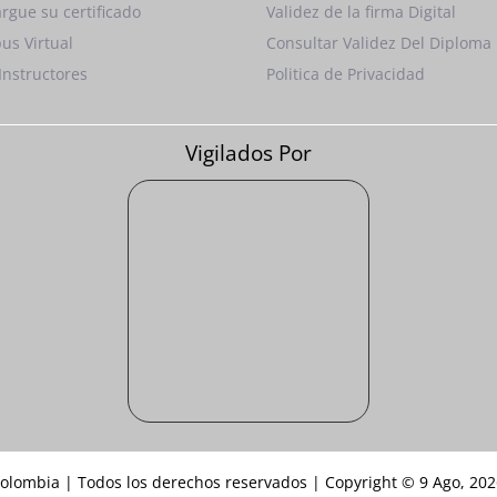
rgue su certificado
Validez de la firma Digital
us Virtual
Consultar Validez Del Diploma
Instructores
Politica de Privacidad
Vigilados Por
Colombia | Todos los derechos reservados | Copyright © 9 Ago, 20