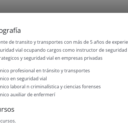
ografía
nte de transito y transportes con más de 5 años de experien
uridad vial ocupando cargos como instructor de seguridad vi
rategicos y seguridad vial en empresas privadas
nico profesional en tránsito y transportes
nico en seguridad vial
nico laboral n criminalística y ciencias forenses
nico auxiliar de enfermerí
rsos
 cursos.