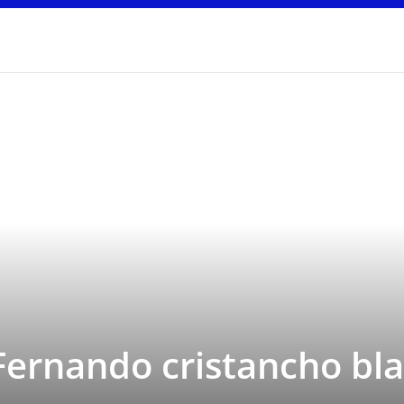
 Fernando cristancho bl