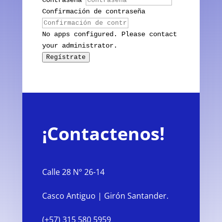
Contraseña
Confirmación de contraseña
No apps configured. Please contact
your administrator.
Regístrate
¡Contactenos!
Calle 28 N° 26-14
Casco Antiguo | Girón Santander.
(+57) 315 580 5959