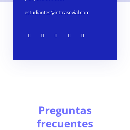
estudiantes@inttrasevial.com
Preguntas
frecuentes