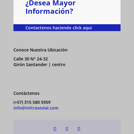
¿Desea Mayor
Información?
Contactenos haciendo click aqui
Conoce Nuestra Ubicación
Calle 30 N° 24-32
Girón Santander | centro
Contáctenos
(+57) 315 580 5959
info@inttrasevial.com