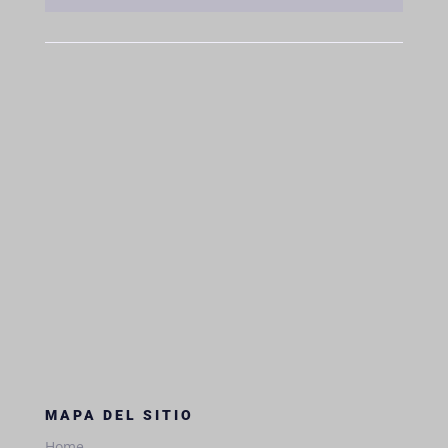
MAPA DEL SITIO
Home