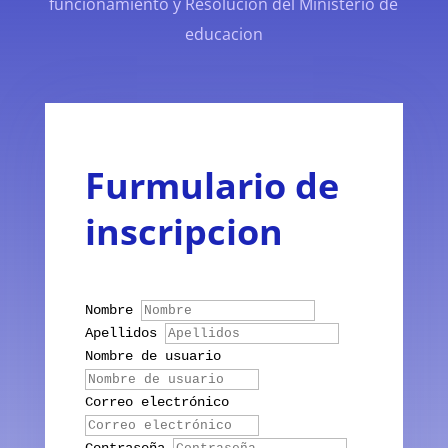
funcionamiento y Resolucion del Ministerio de
educacion
Furmulario de
inscripcion
Nombre
Apellidos
Nombre de usuario
Correo electrónico