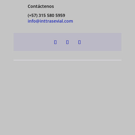
Contáctenos
(+57) 315 580 5959
info@inttrasevial.com