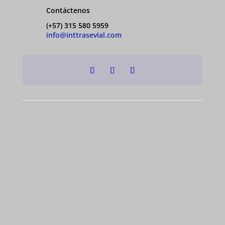
Contáctenos
(+57) 315 580 5959
info@inttrasevial.com