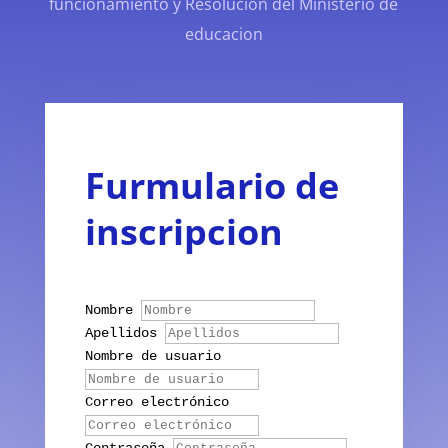
funcionamiento y Resolucion del Ministerio de
educacion
Furmulario de
inscripcion
Nombre
Apellidos
Nombre de usuario
Correo electrónico