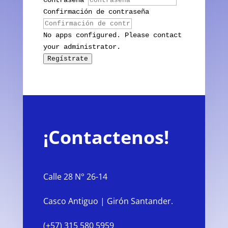
Contraseña
Confirmación de contraseña
No apps configured. Please contact
your administrator.
Regístrate
¡Contactenos!
Calle 28 N° 26-14
Casco Antiguo | Girón Santander.
(+57) 315 580 5959