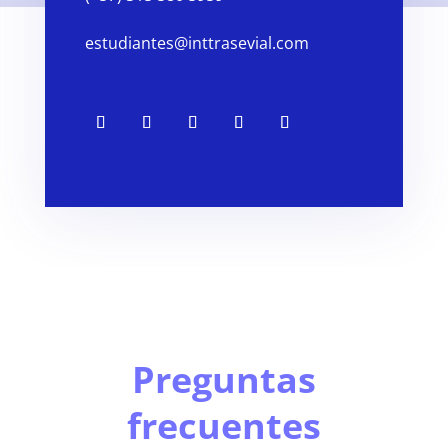
estudiantes@inttrasevial.com
Preguntas
frecuentes