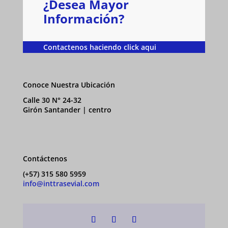
¿Desea Mayor
Información?
Contactenos haciendo click aqui
Conoce Nuestra Ubicación
Calle 30 N° 24-32
Girón Santander | centro
Contáctenos
(+57) 315 580 5959
info@inttrasevial.com