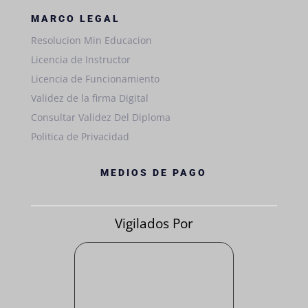
MARCO LEGAL
Resolucion Min Educacion
Licencia de Instructor
Licencia de Funcionamiento
Validez de la firma Digital
Consultar Validez Del Diploma
Politica de Privacidad
MEDIOS DE PAGO
Vigilados Por