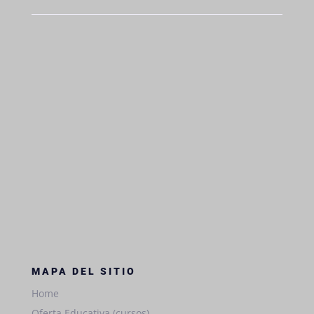
MAPA DEL SITIO
Home
Oferta Educativa (cursos)