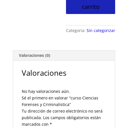
carrito
Forenses
y
Criminalistica
cantidad
Categoría:
Sin categorizar
Valoraciones (0)
Valoraciones
No hay valoraciones aún.
Sé el primero en valorar “curso Ciencias
Forenses y Criminalistica”
Tu dirección de correo electrónico no será
publicada.
Los campos obligatorios están
marcados con
*