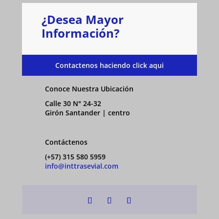
¿Desea Mayor
Información?
Contactenos haciendo click aqui
Conoce Nuestra Ubicación
Calle 30 N° 24-32
Girón Santander | centro
Contáctenos
(+57) 315 580 5959
info@inttrasevial.com