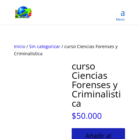
Inicio
/
Sin categorizar
/ curso Ciencias Forenses y
Criminalistica
curso
Ciencias
Forenses y
Criminalisti
ca
$
50.000
curso
Añadir al
Ciencias