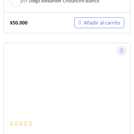
por
Diego Alexander Cristancho Blanco
$
50.000
Añadir al carrito