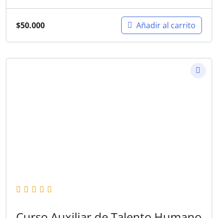
$
50.000
Añadir al carrito
Curso Auxiliar de Talento Humano